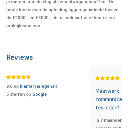
je meteen aan de slag als vrachtwagenchauffeur. De
totale kosten van de opleiding liggen gemiddeld tussen
de €2000,- en €3000,-, dit is inclusief alle theorie- en
praktijkexamens.
Reviews
9.6
op
klantervaringen.nl
Maatwerk, g
5 sterren
op
Google
communicatie
tevreden!
In 7 maanden tij