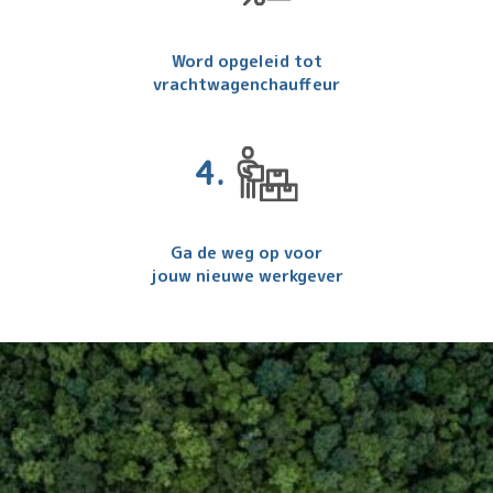
Word opgeleid tot
vrachtwagenchauffeur
Ga de weg op voor
jouw nieuwe werkgever