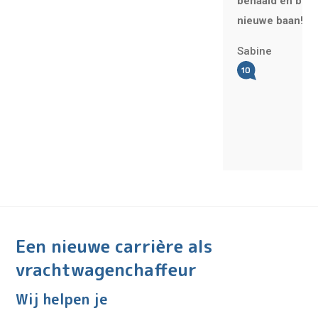
behaald en bego
nieuwe baan! Ze
Sabine
Een nieuwe carrière als
vrachtwagenchaffeur
Wij helpen je