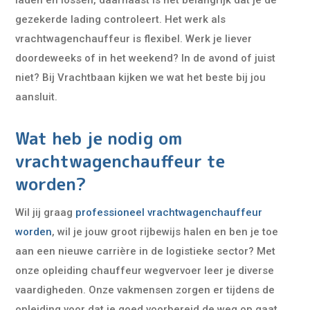
laden en lossen, daarnaast is het belangrijk dat je de
gezekerde lading controleert. Het werk als
vrachtwagenchauffeur is flexibel. Werk je liever
doordeweeks of in het weekend? In de avond of juist
niet? Bij Vrachtbaan kijken we wat het beste bij jou
aansluit.
Wat heb je nodig om
vrachtwagenchauffeur te
worden?
Wil jij graag
professioneel vrachtwagenchauffeur
worden
, wil je jouw groot rijbewijs halen en ben je toe
aan een nieuwe carrière in de logistieke sector? Met
onze opleiding chauffeur wegvervoer leer je diverse
vaardigheden. Onze vakmensen zorgen er tijdens de
opleiding voor dat je goed voorbereid de weg op gaat.