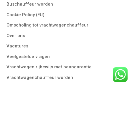
Buschauffeur worden
Cookie Policy (EU)
Omscholing tot vrachtwagenchauffeur
Over ons
Vacatures
Veelgestelde vragen
Vrachtwagen rijbewijs met baangarantie
Vrachtwagenchauffeur worden
Vrachtwagenchauffeur worden op latere leeftijd
Vrouwelijke vrachtwagenchauffeurs
Contact