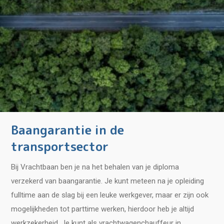
Baangarantie in de
transportsector
Bij Vrachtbaan ben je na het behalen van je diploma
verzekerd van baangarantie. Je kunt meteen na je opleiding
fulltime aan de slag bij een leuke werkgever, maar er zijn ook
mogelijkheden tot parttime werken, hierdoor heb je altijd
werkzekerheid. Je kunt als vrachtwagenchauffeur in