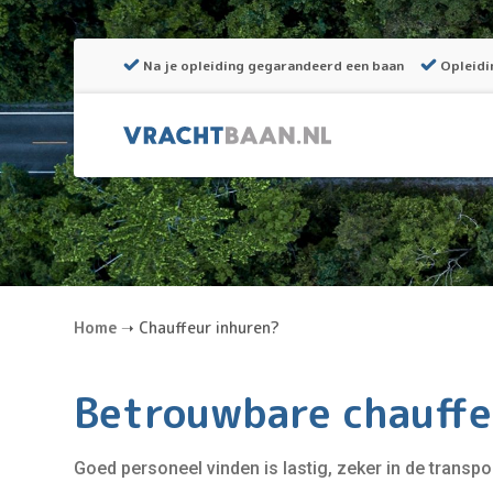
Na je opleiding gegarandeerd een baan
Opleidi
Home
➝
Chauffeur inhuren?
Betrouwbare chauffe
Goed personeel vinden is lastig, zeker in de transp