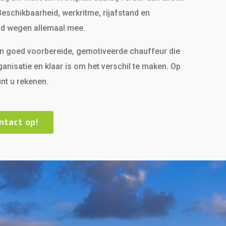
 Beschikbaarheid, werkritme, rijafstand en
id wegen allemaal mee.
n goed voorbereide, gemotiveerde chauffeur die
ganisatie en klaar is om het verschil te maken. Op
nt u rekenen.
ntact op!