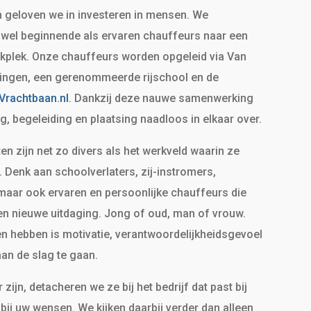
n geloven we in investeren in mensen. We
wel beginnende als ervaren chauffeurs naar een
plek. Onze chauffeurs worden opgeleid via Van
ingen, een gerenommeerde rijschool en de
Vrachtbaan.nl
. Dankzij deze nauwe samenwerking
g, begeleiding en plaatsing naadloos in elkaar over.
n zijn net zo divers als het werkveld waarin ze
 Denk aan schoolverlaters, zij-instromers,
 maar ook ervaren en persoonlijke chauffeurs die
een nieuwe uitdaging. Jong of oud, man of vrouw.
 hebben is motivatie, verantwoordelijkheidsgevoel
aan de slag te gaan.
 zijn, detacheren we ze bij het bedrijf dat past bij
 bij uw wensen. We kijken daarbij verder dan alleen