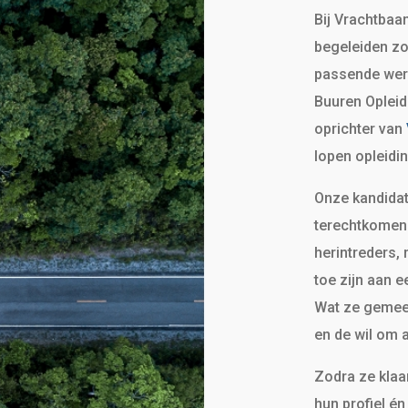
Bij Vrachtbaa
begeleiden zo
passende werk
Buuren Opleid
oprichter van
lopen opleidin
Onze kandidate
terechtkomen.
herintreders,
toe zijn aan 
Wat ze gemeen
en de wil om 
Zodra ze klaar
hun profiel én