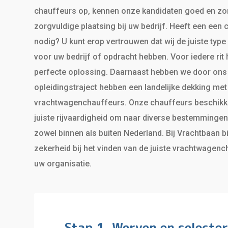
chauffeurs op, kennen onze kandidaten goed en zo
zorgvuldige plaatsing bij uw bedrijf. Heeft een een
nodig? U kunt erop vertrouwen dat wij de juiste typ
voor uw bedrijf of opdracht hebben. Voor iedere rit
perfecte oplossing. Daarnaast hebben we door ons
opleidingstraject hebben een landelijke dekking met
vrachtwagenchauffeurs. Onze chauffeurs beschikk
juiste rijvaardigheid om naar diverse bestemmingen 
zowel binnen als buiten Nederland. Bij Vrachtbaan 
zekerheid bij het vinden van de juiste vrachtwagen
uw organisatie.
Stap 1. Werven en selecte