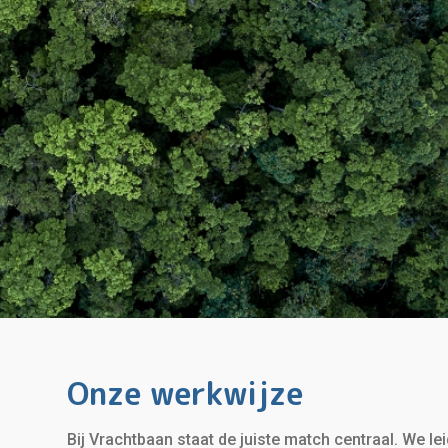
Onze werkwijze
Bij Vrachtbaan staat de juiste match centraal. We le