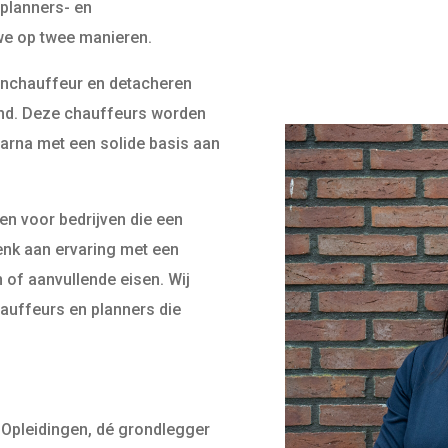
 planners- en
we op twee manieren.
enchauffeur en detacheren
and. Deze chauffeurs worden
daarna met een solide basis aan
en voor bedrijven die een
enk aan ervaring met een
n of aanvullende eisen. Wij
hauffeurs en planners die
 Opleidingen, dé grondlegger