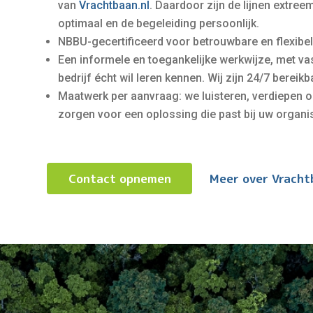
van
Vrachtbaan.nl
. Daardoor zijn de lijnen extre
optimaal en de begeleiding persoonlijk.
NBBU-gecertificeerd voor betrouwbare en flexibel
Een informele en toegankelijke werkwijze, met v
bedrijf écht wil leren kennen. Wij zijn 24/7 bereik
Maatwerk per aanvraag: we luisteren, verdiepen o
zorgen voor een oplossing die past bij uw organis
Contact opnemen
Meer over Vracht