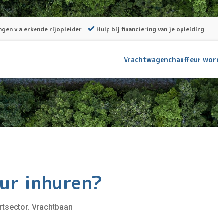
ngen via erkende rijopleider
Hulp bij financiering van je opleiding
Vrachtwagenchauffeur wor
ur inhuren?
ortsector. Vrachtbaan