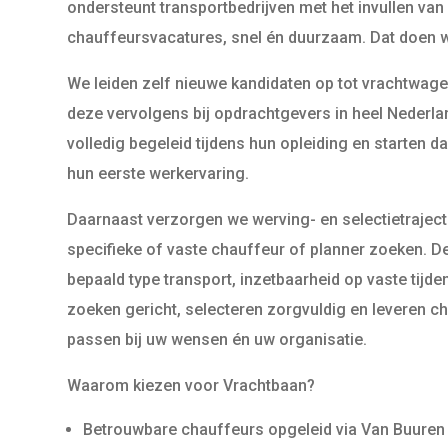
ondersteunt transportbedrijven met het invullen van
chauffeursvacatures, snel én duurzaam. Dat doen 
We leiden zelf nieuwe kandidaten op tot vrachtwag
deze vervolgens bij opdrachtgevers in heel Nederl
volledig begeleid tijdens hun opleiding en starten 
hun eerste werkervaring.
Daarnaast verzorgen we werving- en selectietraject
specifieke of vaste chauffeur of planner zoeken. D
bepaald type transport, inzetbaarheid op vaste tijde
zoeken gericht, selecteren zorgvuldig en leveren c
passen bij uw wensen én uw organisatie.
Waarom kiezen voor Vrachtbaan?
Betrouwbare chauffeurs opgeleid via Van Buuren