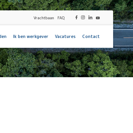
Vrachtbaan
FAQ
den
Ik ben werkgever
Vacatures
Contact