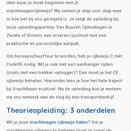
idee waar je moet beginnen met je
vrachtwagenrijbewijs? Wij nemen je stap voor stap mee
in hoe het bij ons geregeld is. Je volgt de opleiding bij
onze opleidingspartner Van Buuren Opleidingen in
Zwolle of Ermelo, een ervaren rijschool met een
praktische en persoonlijke aanpak.
Om beroepschauffeur te worden, heb je rijbewijs C mét
Code95 nodig. Wil je ook met een aanhanger rijden
(zoals met een trekker-oplegger)? Dan moet je het CE
rijbewijs behalen. Hieronder lees je hoe het hele traject
bij Vrachtbaan eruitziet. Na de opleiding kun je meteen
via ons netwerk aan de slag bij een transportbedrijf.
Theorieopleiding: 3 onderdelen
Wil je jouw
vrachtwagen rijbewijs halen
? Om je
vrachtwagen rijbewijs te behalen moet je zowel de