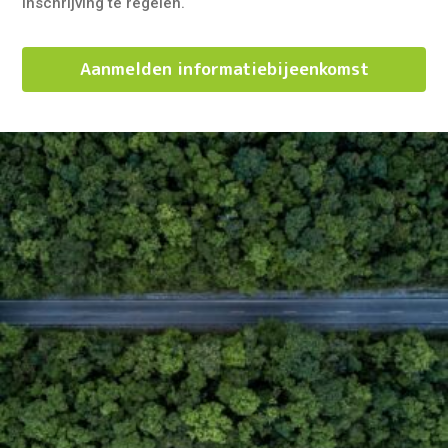
inschrijving te regelen.
Aanmelden informatiebijeenkomst