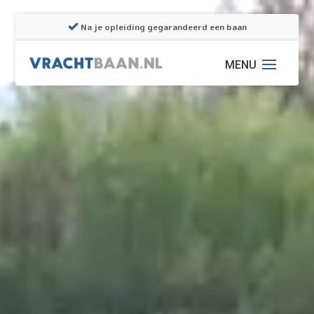
Videospeler
Videospeler
Na je opleiding gegarandeerd een baan