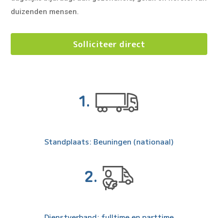
duizenden mensen.
Solliciteer direct
Standplaats: Beuningen (nationaal)
Dienstverband: fulltime en parttime