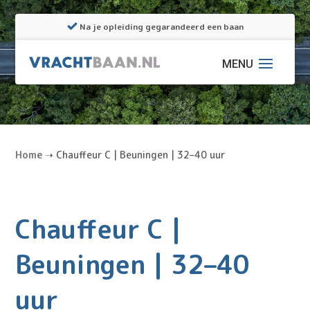
Na je opleiding gegarandeerd een baan
Home
➝
Chauffeur C | Beuningen | 32–40 uur
Chauffeur C |
Beuningen | 32–40
uur