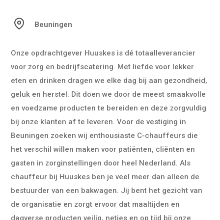
Beuningen
Onze opdrachtgever Huuskes is dé totaalleverancier
voor zorg en bedrijfscatering. Met liefde voor lekker
eten en drinken dragen we elke dag bij aan gezondheid,
geluk en herstel. Dit doen we door de meest smaakvolle
en voedzame producten te bereiden en deze zorgvuldig
bij onze klanten af te leveren. Voor de vestiging in
Beuningen zoeken wij enthousiaste C-chauffeurs die
het verschil willen maken voor patiënten, cliënten en
gasten in zorginstellingen door heel Nederland. Als
chauffeur bij Huuskes ben je veel meer dan alleen de
bestuurder van een bakwagen. Jij bent het gezicht van
de organisatie en zorgt ervoor dat maaltijden en
dagverse producten veilig, netjes en op tijd bij onze