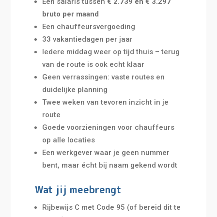
Een salaris tussen
€ 2.739 en € 3.297
bruto per maand
Een chauffeursvergoeding
33 vakantiedagen per jaar
Iedere middag weer op tijd thuis – terug
van de route is ook echt klaar
Geen verrassingen: vaste routes en
duidelijke planning
Twee weken van tevoren inzicht in je
route
Goede voorzieningen voor chauffeurs
op alle locaties
Een werkgever waar je geen nummer
bent, maar écht bij naam gekend wordt
Wat jij meebrengt
Rijbewijs C met Code 95 (of bereid dit te