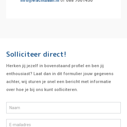
info@vrachtbaan.nl
of
088 7001450
Solliciteer direct!
Herken jij jezelf in bovenstaand profiel en ben jij
enthousiast? Laat dan in dit formulier jouw gegevens
achter, wij sturen je snel een bericht met informatie
over hoe je bij ons kunt solliciteren.
Sollicitatieformulier
kort