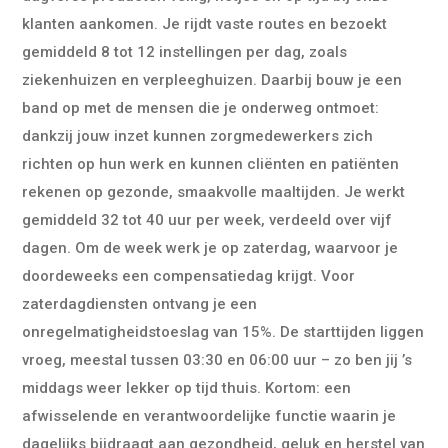
klanten aankomen. Je rijdt vaste routes en bezoekt
gemiddeld 8 tot 12 instellingen per dag, zoals
ziekenhuizen en verpleeghuizen. Daarbij bouw je een
band op met de mensen die je onderweg ontmoet:
dankzij jouw inzet kunnen zorgmedewerkers zich
richten op hun werk en kunnen cliënten en patiënten
rekenen op gezonde, smaakvolle maaltijden. Je werkt
gemiddeld 32 tot 40 uur per week, verdeeld over vijf
dagen. Om de week werk je op zaterdag, waarvoor je
doordeweeks een compensatiedag krijgt. Voor
zaterdagdiensten ontvang je een
onregelmatigheidstoeslag van 15%. De starttijden liggen
vroeg, meestal tussen 03:30 en 06:00 uur – zo ben jij ’s
middags weer lekker op tijd thuis. Kortom: een
afwisselende en verantwoordelijke functie waarin je
dagelijks bijdraagt aan gezondheid, geluk en herstel van