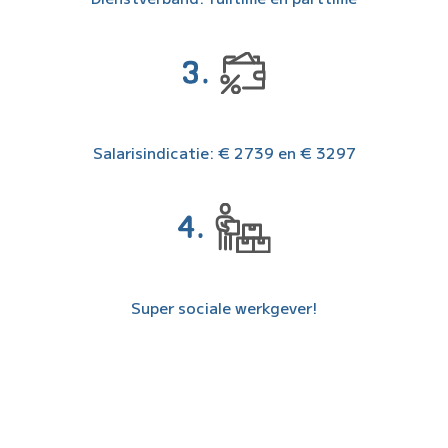
Salarisindicatie: € 2739 en € 3297
Super sociale werkgever!